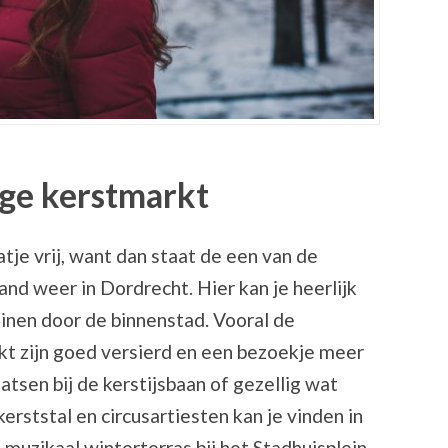
ige kerstmarkt
je vrij, want dan staat de een van de
nd weer in Dordrecht. Hier kan je heerlijk
inen door de binnenstad. Vooral de
t zijn goed versierd en een bezoekje meer
atsen bij de kerstijsbaan of gezellig wat
rststal en circusartiesten kan je vinden in
n muzikaal winterterras bij het Stadhuisplein