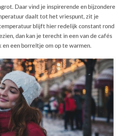
ot. Daar vind je inspirerende en bijzondere
peratuur daalt tot het vriespunt, zit je
temperatuur blijft hier redelijk constant rond
zien, dan kan je terecht in een van de cafés
 en een borreltje om op te warmen.