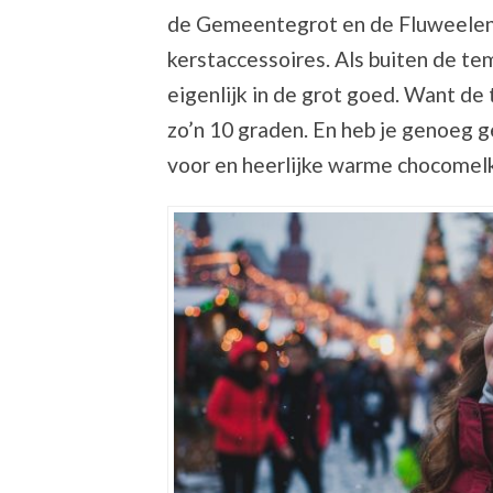
de Gemeentegrot en de Fluweelengr
kerstaccessoires. Als buiten de tem
eigenlijk in de grot goed. Want de 
zo’n 10 graden. En heb je genoeg ge
voor en heerlijke warme chocomelk