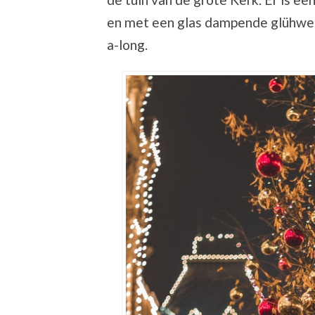
en met een glas dampende glühwei
a-long.