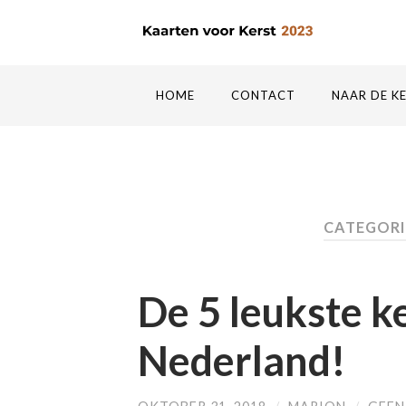
HOME
CONTACT
NAAR DE K
CATEGORI
De 5 leukste k
Nederland!