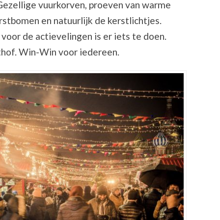
. Gezellige vuurkorven, proeven van warme
stbomen en natuurlijk de kerstlichtjes.
voor de actievelingen is er iets te doen.
thof. Win-Win voor iedereen.