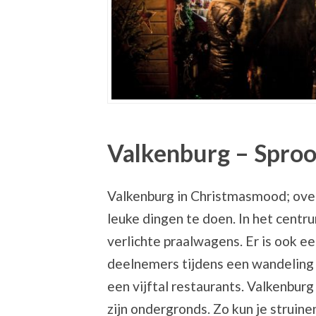
Valkenburg – Sproo
Valkenburg in Christmasmood; overal
leuke dingen te doen. In het centr
verlichte praalwagens. Er is ook e
deelnemers tijdens een wandeling k
een vijftal restaurants. Valkenburg
zijn ondergronds. Zo kun je struin