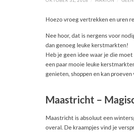
OKTOBER 31, 2018
/
MARION
/
GEEN
Hoezo vroeg vertrekken en uren re
Nee hoor, dat is nergens voor nodig
dan genoeg leuke kerstmarkten!
Heb je geen idee waar je die moet
een paar mooie leuke kerstmarkten 
genieten, shoppen en kan proeven
Maastricht – Magis
Maastricht is absoluut een winters
overal. De kraampjes vind je versp