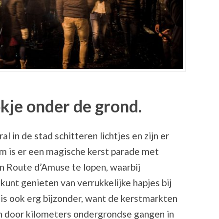
kje onder de grond.
 in de stad schitteren lichtjes en zijn er
um is er een magische kerst parade met
en Route d’Amuse te lopen, waarbij
unt genieten van verrukkelijke hapjes bij
 is ook erg bijzonder, want de kerstmarkten
en door kilometers ondergrondse gangen in