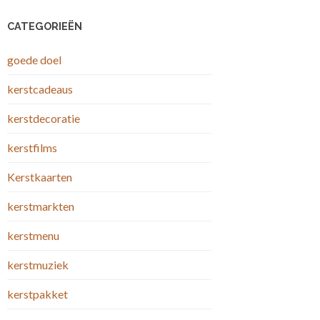
CATEGORIEËN
goede doel
kerstcadeaus
kerstdecoratie
kerstfilms
Kerstkaarten
kerstmarkten
kerstmenu
kerstmuziek
kerstpakket