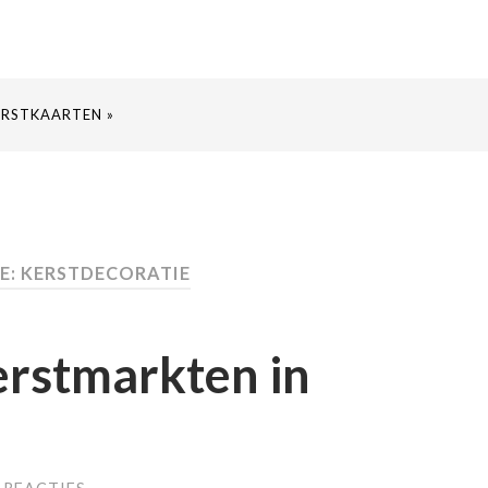
ERSTKAARTEN »
E: KERSTDECORATIE
erstmarkten in