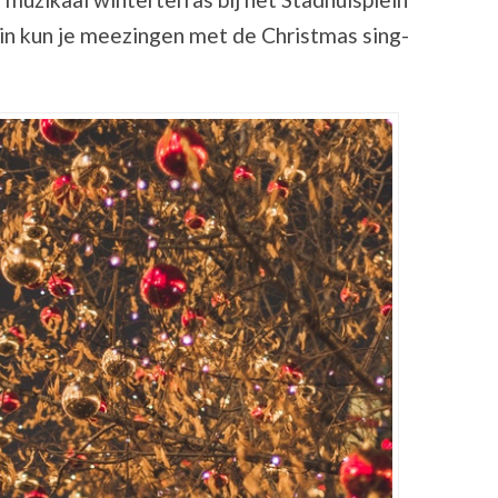
n kun je meezingen met de Christmas sing-