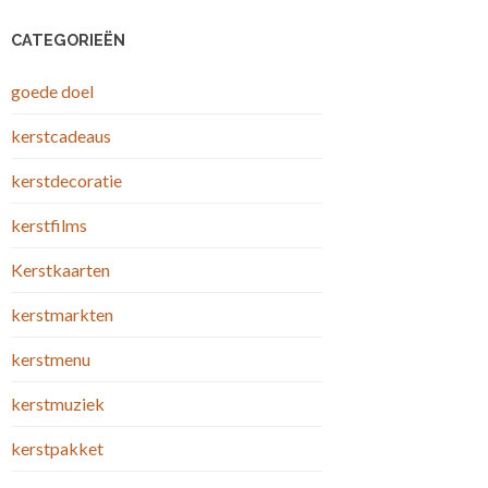
CATEGORIEËN
goede doel
kerstcadeaus
kerstdecoratie
kerstfilms
Kerstkaarten
kerstmarkten
kerstmenu
kerstmuziek
kerstpakket