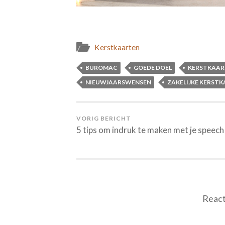
Kerstkaarten
BUROMAC
GOEDE DOEL
KERSTKAAR
NIEUWJAARSWENSEN
ZAKELIJKE KERST
VORIG BERICHT
5 tips om indruk te maken met je speech
React