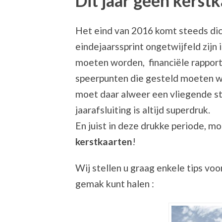
Dit jaar geen kerst
Het eind van 2016 komt steeds dicht
eindejaarssprint ongetwijfeld zijn
moeten worden, financiële rappor
speerpunten die gesteld moeten wo
moet daar alweer een vliegende 
jaarafsluiting is altijd superdruk.
En juist in deze drukke periode, 
kerstkaarten
!
Wij stellen u graag enkele tips voo
gemak kunt halen :