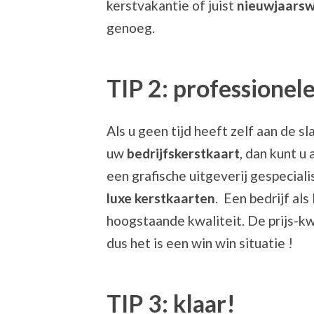
kerstvakantie of juist
nieuwjaars
genoeg.
TIP 2: professionel
Als u geen tijd heeft zelf aan de s
uw
bedrijfskerstkaart
, dan kunt u
een grafische uitgeverij gespecial
luxe kerstkaarten
. Een bedrijf al
hoogstaande kwaliteit. De prijs-kw
dus het is een win win situatie !
TIP 3: klaar!