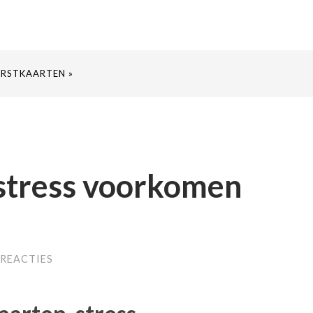
ERSTKAARTEN »
stress voorkomen
 REACTIES