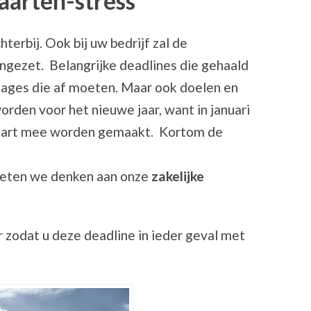
kaarten-stress
erbij. Ook bij uw bedrijf zal de
 ingezet. Belangrijke deadlines die gehaald
tages die af moeten. Maar ook doelen en
rden voor het nieuwe jaar, want in januari
start mee worden gemaakt. Kortom de
moeten we denken aan onze
zakelijke
r zodat u deze deadline in ieder geval met