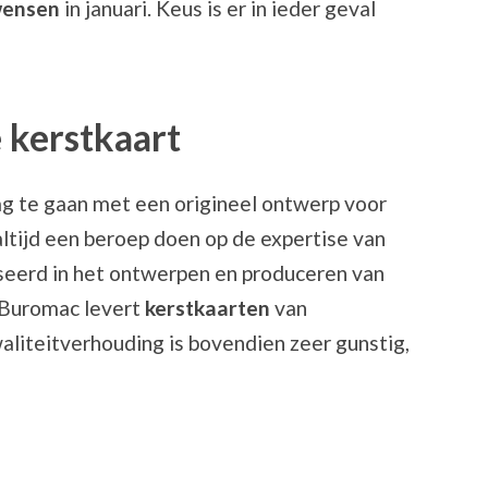
wensen
in januari. Keus is er in ieder geval
e kerstkaart
lag te gaan met een origineel ontwerp voor
 altijd een beroep doen op de expertise van
iseerd in het ontwerpen en produceren van
s Buromac levert
kerstkaarten
van
aliteitverhouding is bovendien zeer gunstig,