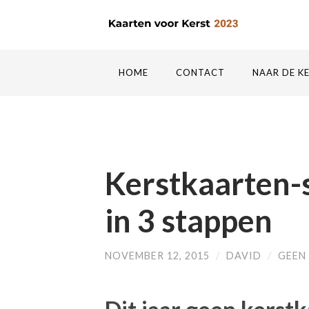
HOME
CONTACT
NAAR DE K
Kerstkaarten-
in 3 stappen
NOVEMBER 12, 2015
/
DAVID
/
GEEN