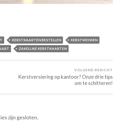
T
KERSTKAARTEN BESTELLEN
KERSTWENSEN
KAART
ZAKELIJKE KERSTKAARTEN
VOLGEND BERICHT
Kerstversiering op kantoor? Onze drie tips
om te schitteren!
ies zijn gesloten.