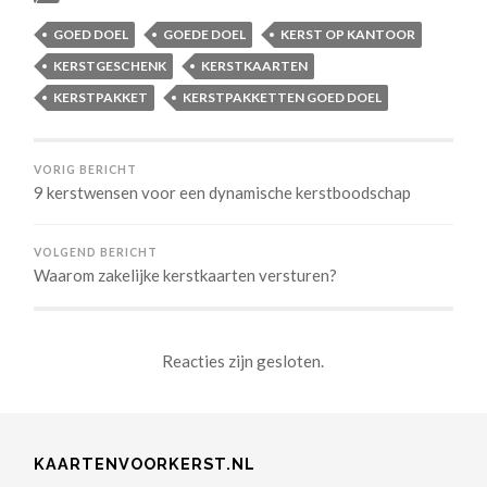
GOED DOEL
GOEDE DOEL
KERST OP KANTOOR
KERSTGESCHENK
KERSTKAARTEN
KERSTPAKKET
KERSTPAKKETTEN GOED DOEL
VORIG BERICHT
9 kerstwensen voor een dynamische kerstboodschap
VOLGEND BERICHT
Waarom zakelijke kerstkaarten versturen?
Reacties zijn gesloten.
KAARTENVOORKERST.NL