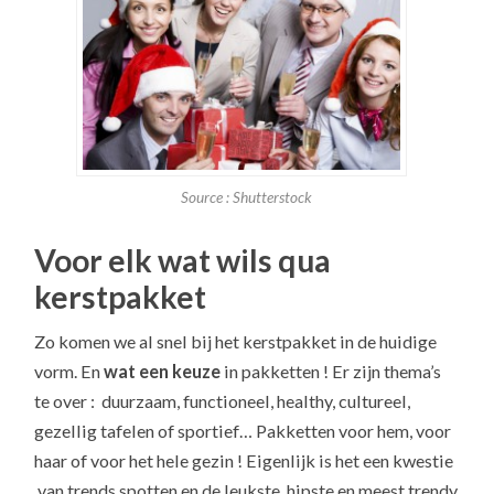
Source : Shutterstock
Voor elk wat wils qua
kerstpakket
Zo komen we al snel bij het kerstpakket in de huidige
vorm. En
wat een keuze
in pakketten ! Er zijn thema’s
te over : duurzaam, functioneel, healthy, cultureel,
gezellig tafelen of sportief… Pakketten voor hem, voor
haar of voor het hele gezin ! Eigenlijk is het een kwestie
van trends spotten en de leukste, hipste en meest trendy