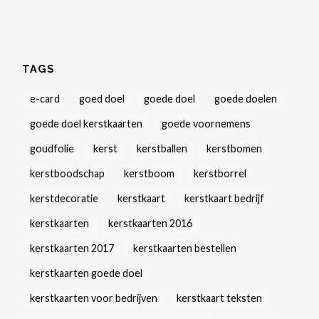
TAGS
e-card
goed doel
goede doel
goede doelen
goede doel kerstkaarten
goede voornemens
goudfolie
kerst
kerstballen
kerstbomen
kerstboodschap
kerstboom
kerstborrel
kerstdecoratie
kerstkaart
kerstkaart bedrijf
kerstkaarten
kerstkaarten 2016
kerstkaarten 2017
kerstkaarten bestellen
kerstkaarten goede doel
kerstkaarten voor bedrijven
kerstkaart teksten