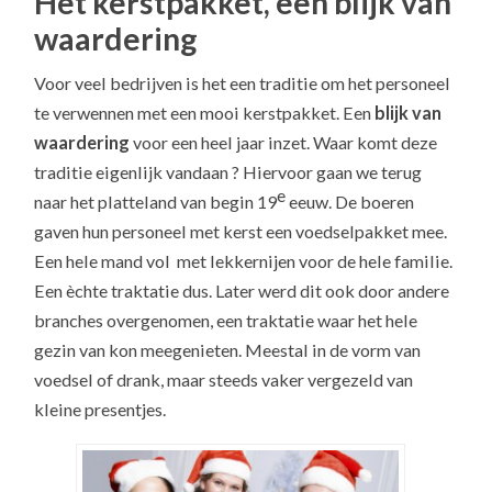
Het kerstpakket, een blijk van
waardering
Voor veel bedrijven is het een traditie om het personeel
te verwennen met een mooi kerstpakket. Een
blijk van
waardering
voor een heel jaar inzet. Waar komt deze
traditie eigenlijk vandaan ? Hiervoor gaan we terug
e
naar het platteland van begin 19
eeuw. De boeren
gaven hun personeel met kerst een voedselpakket mee.
Een hele mand vol met lekkernijen voor de hele familie.
Een èchte traktatie dus. Later werd dit ook door andere
branches overgenomen, een traktatie waar het hele
gezin van kon meegenieten. Meestal in de vorm van
voedsel of drank, maar steeds vaker vergezeld van
kleine presentjes.