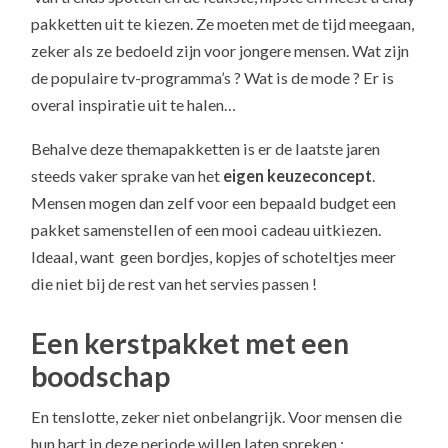
pakketten uit te kiezen. Ze moeten met de tijd meegaan,
zeker als ze bedoeld zijn voor jongere mensen. Wat zijn
de populaire tv-programma’s ? Wat is de mode ? Er is
overal inspiratie uit te halen…
Behalve deze themapakketten is er de laatste jaren
steeds vaker sprake van het
eigen keuzeconcept
.
Mensen mogen dan zelf voor een bepaald budget een
pakket samenstellen of een mooi cadeau uitkiezen.
Ideaal, want geen bordjes, kopjes of schoteltjes meer
die niet bij de rest van het servies passen !
Een kerstpakket met een
boodschap
En tenslotte, zeker niet onbelangrijk. Voor mensen die
hun hart in deze periode willen laten spreken :