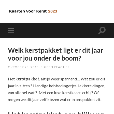
Welk kerstpakket ligt er dit jaar
voor jou onder de boom?
OKTOBER 23, 2015
/
GEEN REACTIES
Het
kerstpakket
, altijd weer spannend… Wat zou er dit
jaar in zitten ? Handige hebbedingetjes, lekkere dingen,
van allebei wat ? Met een luxe kerstkaart erbij ? Of
mogen we dit jaar zelf kiezen wat er in ons pakket zit…