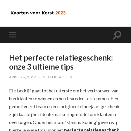
Het perfecte relatiegeschenk:
onze 3 ultieme tips
APRIL 26, 2016
/
GEEN REACTIES
Elk bedrijf gaat tot het uiterste om het vertrouwen van
hun klanten te winnen en hen tevreden te stemmen. Een
gemotiveerd team en een origineel eindejaarsgeschenk
zijn daarbij het ideale marketingmiddel om klanten te
overtuigen. Onder het moto ‘klant is koning’ geven wij
hierbij enkele tips voor het
perfecte relatiegeschenk
.