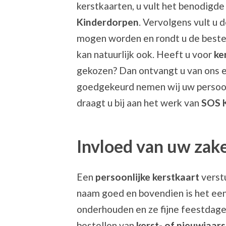
kerstkaarten, u vult het benodigde 
Kinderdorpen
. Vervolgens vult u 
mogen worden en rondt u de bestel
kan natuurlijk ook. Heeft u voor
ke
gekozen? Dan ontvangt u van ons ee
goedgekeurd nemen wij uw persoo
draagt u bij aan het werk van
SOS 
Invloed van uw zake
Een
persoonlijke kerstkaart
verstu
naam goed en bovendien is het een
onderhouden en ze fijne feestdage
bestellen van
kerst- of nieuwjaar