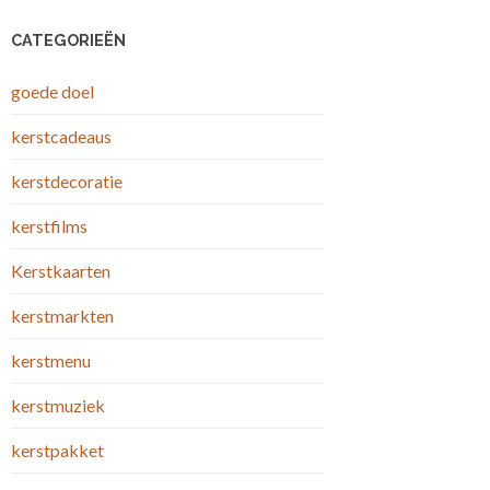
CATEGORIEËN
goede doel
kerstcadeaus
kerstdecoratie
kerstfilms
Kerstkaarten
kerstmarkten
kerstmenu
kerstmuziek
kerstpakket