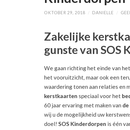
OKTOBER 29, 2018
/
DANIELLE
/
GEE
Zakelijke kerstk
gunste van SOS 
We gaan richting het einde van het 
het vooruitzicht, maar ook een teru
waardering tonen aan relaties en
kerstkaarten
speciaal voor het
bed
60 jaar ervaring met maken van
de
wij u de mogelijkheid uw kerstwen
doel!
SOS Kinderdorpen
is één va