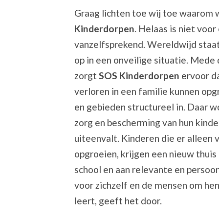
Graag lichten toe wij toe waarom 
Kinderdorpen
. Helaas is niet voor
vanzelfsprekend. Wereldwijd staat 
op in een onveilige situatie. Med
zorgt
SOS Kinderdorpen
ervoor da
verloren in een familie kunnen opgr
en gebieden structureel in. Daar 
zorg en bescherming van hun kinde
uiteenvalt. Kinderen die er alleen 
opgroeien, krijgen een nieuw thuis
school en aan relevante en persoon
voor zichzelf en de mensen om he
leert, geeft het door.