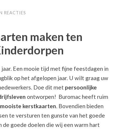
N REACTIES
aarten maken ten
Kinderdorpen
jaar. Een mooie tijd met fijne feestdagen in
gblik op het afgelopen jaar. U wilt graag uw
 medewerkers. Doe dit met
persoonlijke
rijfsleven
ontworpen! Buromac heeft ruim
 mooiste kerstkaarten
. Bovendien bieden
sen te versturen ten gunste van het goede
n de goede doelen die wij een warm hart