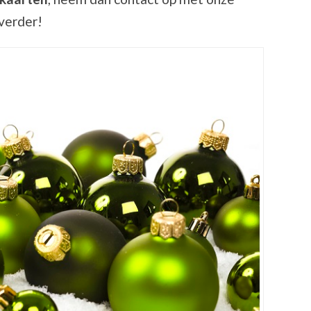
 verder!