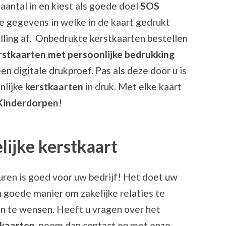
aantal in en kiest als goede doel
SOS
de gegevens in welke in de kaart gedrukt
ling af. Onbedrukte kerstkaarten bestellen
rstkaarten met persoonlijke bedrukking
n digitale drukproef. Pas als deze door u is
nlijke
kerstkaarten
in druk. Met elke kaart
Kinderdorpen
!
lijke kerstkaart
ren is goed voor uw bedrijf! Het doet uw
 goede manier om zakelijke relaties te
n te wensen. Heeft u vragen over het
skaarten
, neem dan contact op met onze