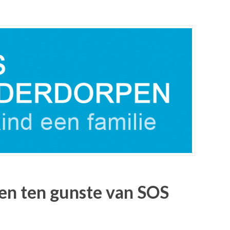
en ten gunste van SOS