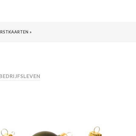
ERSTKAARTEN »
 BEDRIJFSLEVEN