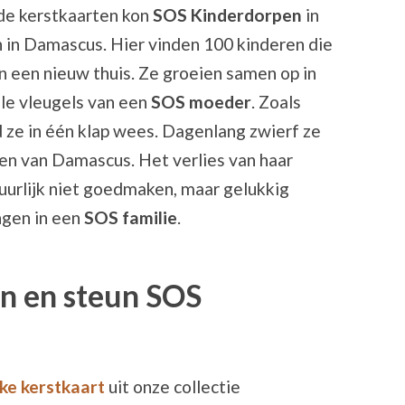
de kerstkaarten kon
SOS Kinderdorpen
in
 in Damascus. Hier vinden 100 kinderen die
en een nieuw thuis. Ze groeien samen op in
lle vleugels van een
SOS moeder
. Zoals
d ze in één klap wees. Dagenlang zwierf ze
en van Damascus. Het verlies van haar
uurlijk niet goedmaken, maar gelukkig
ngen in een
SOS familie
.
en en steun SOS
jke kerstkaart
uit onze collectie