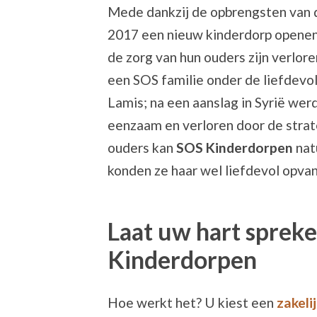
Mede dankzij de opbrengsten van 
2017 een nieuw kinderdorp openen
de zorg van hun ouders zijn verlor
een SOS familie onder de liefdevo
Lamis; na een aanslag in Syrië wer
eenzaam en verloren door de strat
ouders kan
SOS Kinderdorpen
nat
konden ze haar wel liefdevol opva
Laat uw hart sprek
Kinderdorpen
Hoe werkt het? U kiest een
zakeli