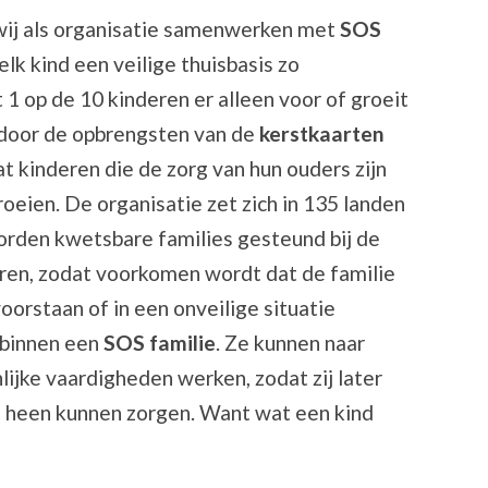
wij als organisatie samenwerken met
SOS
 elk kind een veilige thuisbasis zo
1 op de 10 kinderen er alleen voor of groeit
e door de opbrengsten van de
kerstkaarten
t kinderen die de zorg van hun ouders zijn
oeien. De organisatie zet zich in 135 landen
worden kwetsbare families gesteund bij de
ren, zodat voorkomen wordt dat de familie
voorstaan of in een onveilige situatie
 binnen een
SOS familie
. Ze kunnen naar
lijke vaardigheden werken, zodat zij later
n heen kunnen zorgen. Want wat een kind