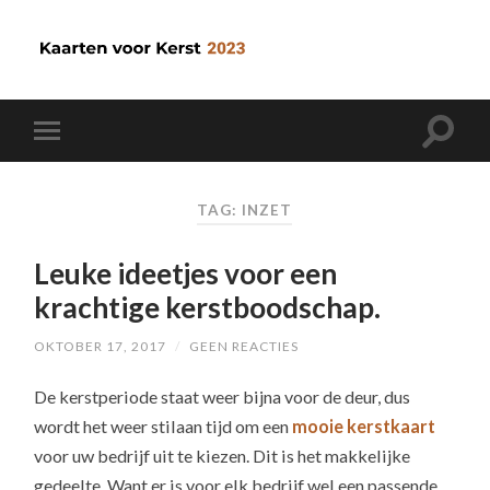
TAG: INZET
Leuke ideetjes voor een
krachtige kerstboodschap.
OKTOBER 17, 2017
/
GEEN REACTIES
De kerstperiode staat weer bijna voor de deur, dus
wordt het weer stilaan tijd om een
mooie kerstkaart
voor uw bedrijf uit te kiezen. Dit is het makkelijke
gedeelte. Want er is voor elk bedrijf wel een passende