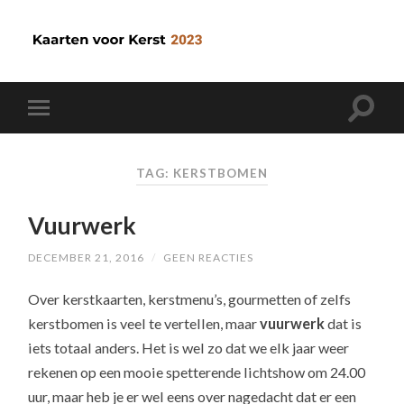
TAG: KERSTBOMEN
Vuurwerk
DECEMBER 21, 2016
/
GEEN REACTIES
Over kerstkaarten, kerstmenu’s, gourmetten of zelfs
kerstbomen is veel te vertellen, maar
vuurwerk
dat is
iets totaal anders. Het is wel zo dat we elk jaar weer
rekenen op een mooie spetterende lichtshow om 24.00
uur, maar heb je er wel eens over nagedacht dat er een