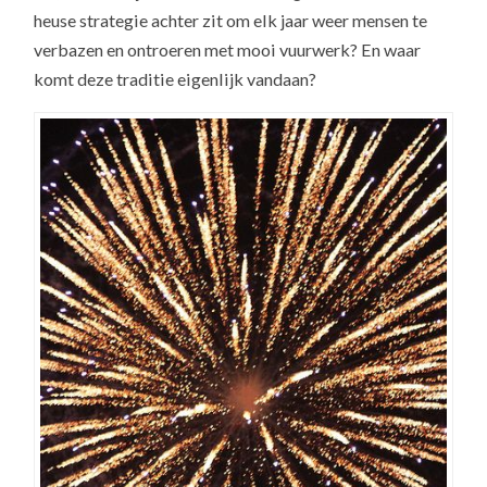
heuse strategie achter zit om elk jaar weer mensen te
verbazen en ontroeren met mooi vuurwerk? En waar
komt deze traditie eigenlijk vandaan?