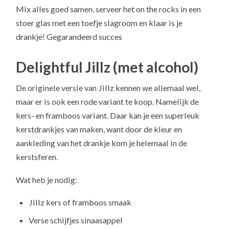
Mix alles goed samen, serveer het on the rocks in een
stoer glas met een toefje slagroom en klaar is je
drankje! Gegarandeerd succes
Delightful Jillz (met alcohol)
De originele versie van Jillz kennen we allemaal wel,
maar er is ook een rode variant te koop. Namelijk de
kers- en framboos variant. Daar kan je een superleuk
kerstdrankjes van maken, want door de kleur en
aankleding van het drankje kom je helemaal in de
kerstsferen.
Wat heb je nodig:
Jillz kers of framboos smaak
Verse schijfjes sinaasappel