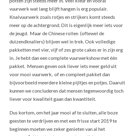
potten zijn steeds meer in. Veel kleur en vooral
vuurwerk wat lang blijft hangen is erg populair.
Knalvuurwerk zoals rotjes en strijkers komt steeds
meer op de achtergrond. Dit is eigenlijk meer iets voor
de jeugd. Maar de Chinese rollen (oftewel de
duizendknallers) blijven wel in trek. Ook volledige
pakketten met vier, vijf of zes grote cakes er in zijn erg
in. Je hebt dan een complete vuurwerkshow met één
pakket. Mensen geven ook liever iets meer geld uit
voor mooi vuurwerk, of en compleet pakket dan
bijvoorbeeld meerdere kleine pijltjes en potjes. Daaruit
kunnen we concluderen dat mensen tegenwoordig toch
liever voor kwaliteit gaan dan kwantiteit.
Dus kortom, om het jaar mooi af te sluiten, alle boze
geesten te verdrijven en met een frisse start 2019 te
beginnen moeten we zeker genieten van al het