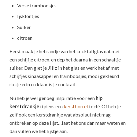
Verse framboosjes
Ijsklontjes
Suiker
citroen
Eerst maak je het randje van het cocktailglas nat met
een schijfje citroen, en dep het daarna in een schaaltje
suiker. Dan giet je Jillz in het glas en werk het af met
schijfjes sinaasappel en framboosjes, mooi gekleurd
rietje erin en klaar is je cocktail.
Nu heb je wel genoeg inspiratie voor een
hip
kerstdrankje
tijdens een
kerstborrel
toch? Of heb je
zelf ook een kerstdrankje wat absoluut niet mag
ontbreken op deze lijst…laat het ons dan maar weten en
dan vullen we het lijstje aan.