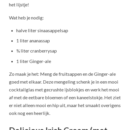
het lijstje!
Wat heb je nodig:
halve liter sinaasappelsap
1 liter ananassap
¾ liter cranberrysap
1 liter Ginger-ale
Zo maak je het: Meng de fruitsappen en de Ginger-ale
goed met elkaar. Deze mengeling schenk je in een mooi
cocktailglas met gecrushte ijsblokjes en werk het mooi
af met de eetbare bloemen of een kaneelstokje. Het ziet
er niet alleen mooi en hip uit, maar het smaakt overigens
ook nog een heerlijk.