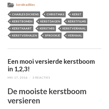
kersttradities
CHARLES DICKENS
CHRISTMAS
KERST
KERSTBOMEN
KERSTDAGEN
KERSTFILMS
KERSTKAART
KERSTMIS
KERSTVERHAAL
KERSTVERHALEN
SPROOKJE
VERHAAL
Een mooi versierde kerstboom
in 1,2,3!
MEI 17, 2016
/
3 REACTIES
De mooiste kerstboom
versieren