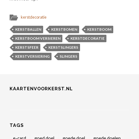
kerstdecoratie
KERSTBALLEN
KERSTBOMEN
KERSTBOOM
KERSTBOOM VERSIEREN
KERSTDECORATIE
KERSTSFEER
KERSTSLINGERS
KERSTVERSIERING
SLINGERS
KAARTENVOORKERST.NL
TAGS
e-card
goed doel
goede doel
goede doelen