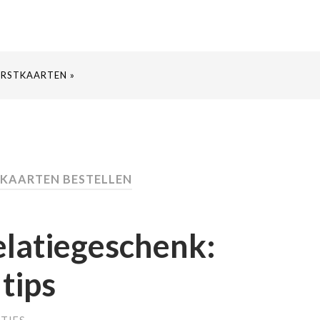
ERSTKAARTEN »
TKAARTEN BESTELLEN
elatiegeschenk:
tips