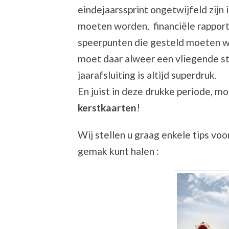
eindejaarssprint ongetwijfeld zijn
moeten worden, financiële rappor
speerpunten die gesteld moeten wo
moet daar alweer een vliegende 
jaarafsluiting is altijd superdruk.
En juist in deze drukke periode, 
kerstkaarten
!
Wij stellen u graag enkele tips voo
gemak kunt halen :