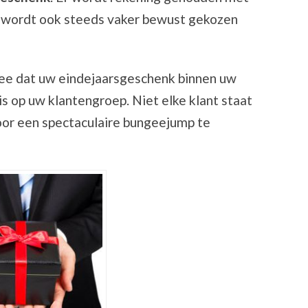
er wordt ook steeds vaker bewust gekozen
mee dat uw eindejaarsgeschenk binnen uw
is op uw klantengroep. Niet elke klant staat
oor een spectaculaire bungeejump te