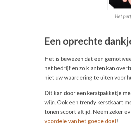
Het per
Een oprechte dankj
Het is bewezen dat een gemotivee
het bedrijf en zo klanten kan ove
niet uw waardering te uiten voor hu
Dit kan door een kerstpakketje met
wijn. Ook een trendy kerstkaart m
tonen scoort altijd. Neem zeker ev
voordele van het goede doel
!