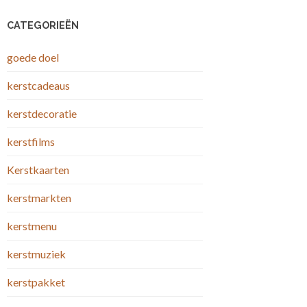
CATEGORIEËN
goede doel
kerstcadeaus
kerstdecoratie
kerstfilms
Kerstkaarten
kerstmarkten
kerstmenu
kerstmuziek
kerstpakket