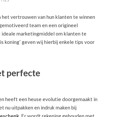
TIES
om het vertrouwen van hun klanten te winnen
gemotiveerd team en een origineel
et ideale marketingmiddel om klanten te
s koning’ geven wij hierbij enkele tips voor
t perfecte
en heeft een heuse evolutie doorgemaakt in
et nu uitpakken en indruk maken bij
egeschenk
. Er wordt rekening gehouden met