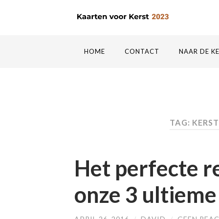
HOME
CONTACT
NAAR DE K
TAG: KERS
Het perfecte r
onze 3 ultieme 