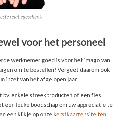
fecte relatiegeschenk
ewel voor het personeel
rde werknemer goed is voor het imago van
rtuigen om te bestellen! Vergeet daarom ook
n inzet van het afgelopen jaar.
 bv. enkele streekproducten of een fles
et een leuke boodschap om uw appreciatie te
en een kijkje op onze k
erstkaartensite ten