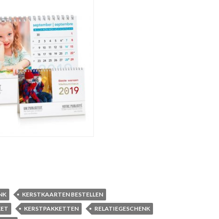
NK
KERSTKAARTEN BESTELLEN
KET
KERSTPAKKETTEN
RELATIEGESCHENK