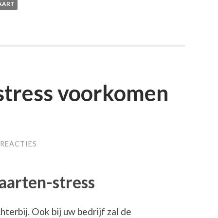
KAART
stress voorkomen
 REACTIES
kaarten-stress
erbij. Ook bij uw bedrijf zal de