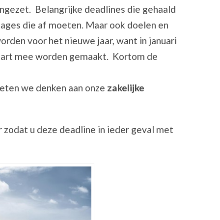
 ingezet. Belangrijke deadlines die gehaald
tages die af moeten. Maar ook doelen en
rden voor het nieuwe jaar, want in januari
start mee worden gemaakt. Kortom de
moeten we denken aan onze
zakelijke
r zodat u deze deadline in ieder geval met