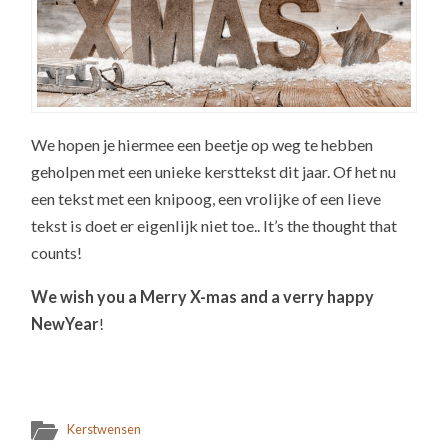
We hopen je hiermee een beetje op weg te hebben
geholpen met een unieke kersttekst dit jaar. Of het nu
een tekst met een knipoog, een vrolijke of een lieve
tekst is doet er eigenlijk niet toe.. It’s the thought that
counts!
We wish you a
Merry X-mas and a verry happy
NewYear
!
Kerstwensen