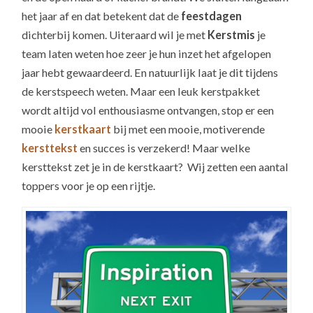
het jaar af en dat betekent dat de
feestdagen
dichterbij komen. Uiteraard wil je met
Kerstmis
je
team laten weten hoe zeer je hun inzet het afgelopen
jaar hebt gewaardeerd. En natuurlijk laat je dit tijdens
de kerstspeech weten. Maar een leuk kerstpakket
wordt altijd vol enthousiasme ontvangen, stop er een
mooie
kerstkaart
bij met een mooie, motiverende
kersttekst
en succes is verzekerd! Maar welke
kersttekst zet je in de kerstkaart? Wij zetten een aantal
toppers voor je op een rijtje.