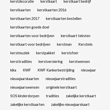
kerstdecoratie
kerstkaart
kerstkaart bedrijf
kerstkaarten
kerstkaarten 2016
kerstkaarten 2017
kerstkaarten bestellen
kerstkaarten goede doel
kerstkaarten voor bedrijven
kerstkaart teksten
kerstkaart voor bedrijven
kerstman
Kerstmis
kerstmuziek
kerstpakket
kerstsfeer
kersttradities
kerstversiering
kerstwensen
kika
KWF
KWF Kankerbestrijding
nieuwjaar
nieuwjaarskaarten
nieuwjaarstradities
nieuwjaarswensen
originele kerstkaart
SOS kinderdorpen
tradities
zakelijke kerstkaart
zakelijke kerstkaarten
zakelijke nieuwjaarskaart