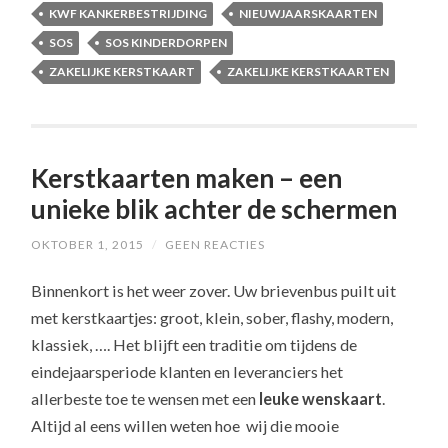
KWF KANKERBESTRIJDING
NIEUWJAARSKAARTEN
SOS
SOS KINDERDORPEN
ZAKELIJKE KERSTKAART
ZAKELIJKE KERSTKAARTEN
Kerstkaarten maken – een
unieke blik achter de schermen
OKTOBER 1, 2015
/
GEEN REACTIES
Binnenkort is het weer zover. Uw brievenbus puilt uit
met kerstkaartjes: groot, klein, sober, flashy, modern,
klassiek, …. Het blijft een traditie om tijdens de
eindejaarsperiode klanten en leveranciers het
allerbeste toe te wensen met een
leuke wenskaart
.
Altijd al eens willen weten hoe wij die mooie