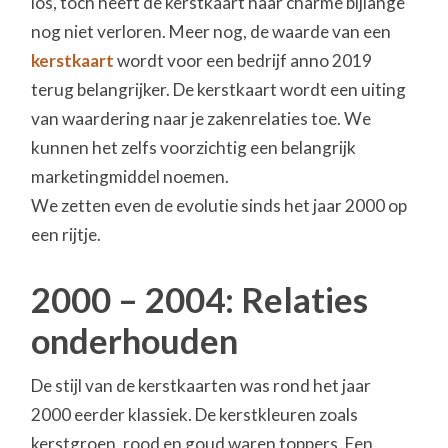
los, toch heeft de kerstkaart haar charme bijlange
nog niet verloren. Meer nog, de waarde van een
kerstkaart
wordt voor een bedrijf anno 2019
terug belangrijker. De kerstkaart wordt een uiting
van waardering naar je zakenrelaties toe. We
kunnen het zelfs voorzichtig een belangrijk
marketingmiddel noemen.
We zetten even de evolutie sinds het jaar 2000 op
een rijtje.
2000 – 2004: Relaties
onderhouden
De stijl van de kerstkaarten was rond het jaar
2000 eerder klassiek. De kerstkleuren zoals
kerstgroen, rood en goud waren toppers. Een