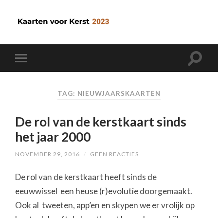
TAG: NIEUWJAARSKAARTEN
De rol van de kerstkaart sinds
het jaar 2000
NOVEMBER 29, 2016
/
GEEN REACTIES
De rol van de kerstkaart heeft sinds de
eeuwwissel een heuse (r)evolutie doorgemaakt.
Ook al tweeten, app’en en skypen we er vrolijk op