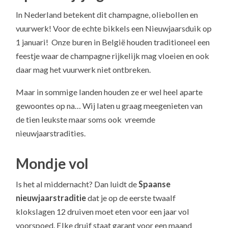
In Nederland betekent dit champagne, oliebollen en
vuurwerk! Voor de echte bikkels een Nieuwjaarsduik op
1 januari! Onze buren in België houden traditioneel een
feestje waar de champagne rijkelijk mag vloeien en ook
daar mag het vuurwerk niet ontbreken.
Maar in sommige landen houden ze er wel heel aparte
gewoontes op na… Wij laten u graag meegenieten van
de tien leukste maar soms ook vreemde
nieuwjaarstradities.
Mondje vol
Is het al middernacht? Dan luidt de
Spaanse
nieuwjaarstraditie
dat je op de eerste twaalf
klokslagen 12 druiven moet eten voor een jaar vol
voorspoed. Elke druif staat garant voor een maand