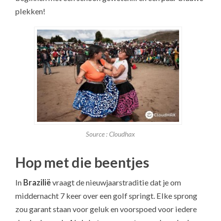
plekken!
Source : Cloudhax
Hop met die beentjes
In
Brazilië
vraagt de nieuwjaarstraditie dat je om
middernacht 7 keer over een golf springt. Elke sprong
zou garant staan voor geluk en voorspoed voor iedere