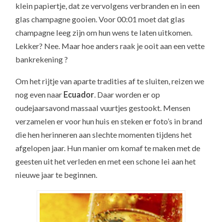
klein papiertje, dat ze vervolgens verbranden en in een
glas champagne gooien. Voor 00:01 moet dat glas
champagne leeg zijn om hun wens te laten uitkomen.
Lekker? Nee. Maar hoe anders raak je ooit aan een vette
bankrekening ?
Om het rijtje van aparte tradities af te sluiten, reizen we
nog even naar
Ecuador
. Daar worden er op
oudejaarsavond massaal vuurtjes gestookt. Mensen
verzamelen er voor hun huis en steken er foto’s in brand
die hen herinneren aan slechte momenten tijdens het
afgelopen jaar. Hun manier om komaf te maken met de
geesten uit het verleden en met een schone lei aan het
nieuwe jaar te beginnen.