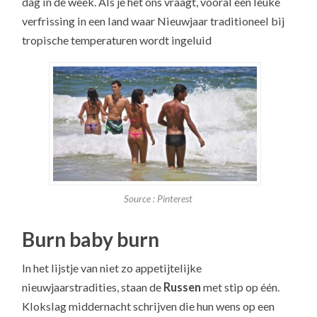
dag in de week. Als je het ons vraagt, vooral een leuke
verfrissing in een land waar Nieuwjaar traditioneel bij
tropische temperaturen wordt ingeluid
Source : Pinterest
Burn baby burn
In het lijstje van niet zo appetijtelijke
nieuwjaarstradities, staan de
Russen
met stip op één.
Klokslag middernacht schrijven die hun wens op een