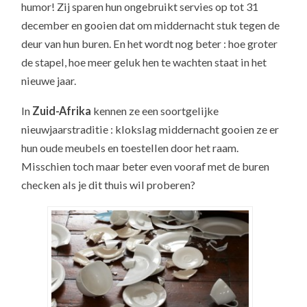
humor! Zij sparen hun ongebruikt servies op tot 31
december en gooien dat om middernacht stuk tegen de
deur van hun buren. En het wordt nog beter : hoe groter
de stapel, hoe meer geluk hen te wachten staat in het
nieuwe jaar.
In
Zuid-Afrika
kennen ze een soortgelijke
nieuwjaarstraditie : klokslag middernacht gooien ze er
hun oude meubels en toestellen door het raam.
Misschien toch maar beter even vooraf met de buren
checken als je dit thuis wil proberen?