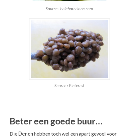
Source : holabarcelona.com
Source : Pinterest
Beter een goede buur…
Die
Denen
hebben toch wel een apart gevoel voor