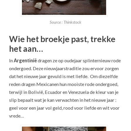
Source : Thinkstock
Wie het broekje past, trekke
het aan…
In
Argentinië
dragen ze op oudejaar splinternieuw rode
ondergoed. Deze nieuwjaarstraditie zou ervoor zorgen
dat het nieuwe jaar gevuld is met liefde. Om diezelfde
reden dragen Mexicanen hun mooiste rode ondergoed,
terwijl in Bolivië, Ecuador en Venezuela de kleur van je
slip bepaalt wat je kan verwachten in het nieuwe jaar :
geel voor een jaar vol geld, rood voor liefde en wit voor
vrede…