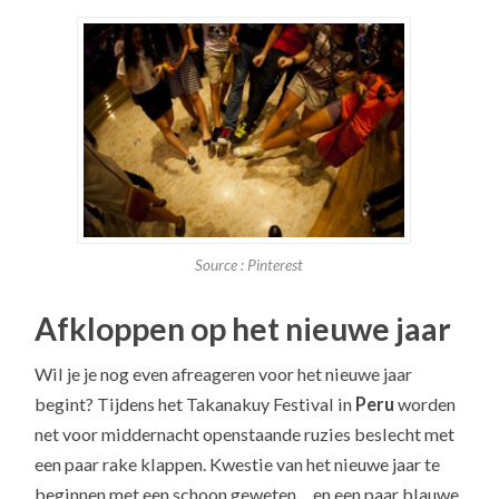
Source : Pinterest
Afkloppen op het nieuwe jaar
Wil je je nog even afreageren voor het nieuwe jaar
begint? Tijdens het Takanakuy Festival in
Peru
worden
net voor middernacht openstaande ruzies beslecht met
een paar rake klappen. Kwestie van het nieuwe jaar te
beginnen met een schoon geweten… en een paar blauwe