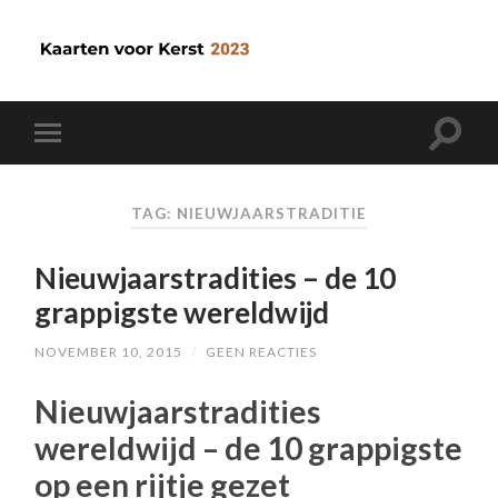
TAG: NIEUWJAARSTRADITIE
Nieuwjaarstradities – de 10
grappigste wereldwijd
NOVEMBER 10, 2015
/
GEEN REACTIES
Nieuwjaarstradities
wereldwijd – de 10 grappigste
op een rijtje gezet