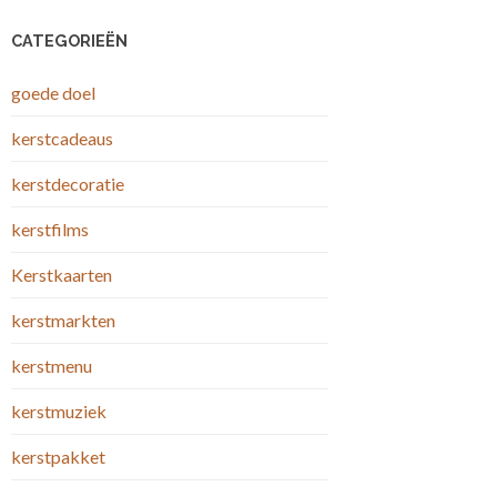
CATEGORIEËN
goede doel
kerstcadeaus
kerstdecoratie
kerstfilms
Kerstkaarten
kerstmarkten
kerstmenu
kerstmuziek
kerstpakket