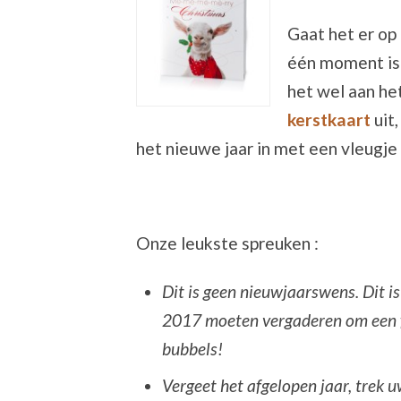
Gaat het er op
één moment is i
het wel aan he
kerstkaart
uit
het nieuwe jaar in met een vleugje
Onze leukste spreuken :
Dit is geen nieuwjaarswens. Dit i
2017 moeten vergaderen om een fa
bubbels!
Vergeet het afgelopen jaar, trek 