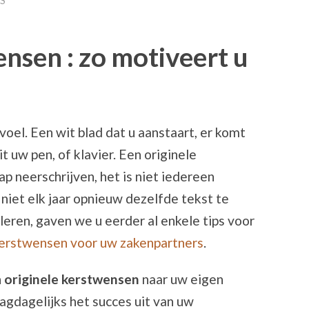
S
nsen : zo motiveert u
voel. Een wit blad dat u aanstaart, er komt
t uw pen, of klavier. Een originele
p neerschrijven, het is niet iedereen
iet elk jaar opnieuw dezelfde tekst te
eren, gaven we u eerder al enkele tips voor
erstwensen voor uw zakenpartners
.
n
originele kerstwensen
naar uw eigen
gdagelijks het succes uit van uw