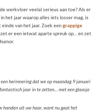
 de werkvloer veelal serieus aan toe? Als er
n het jaar waarop alles iets losser mag, is
t einde van het jaar. Zoek een
grappige
, zet er een ietwat aparte spreuk op… en zet
 humor.
s een herinnering dat we op maandag 9 januari
ntastisch jaar in te zetten… met een glaasje
uw handen uit uw haar, want nu gaat het