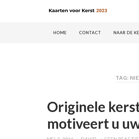
HOME
CONTACT
NAAR DE K
TAG: N
Originele kers
motiveert u u