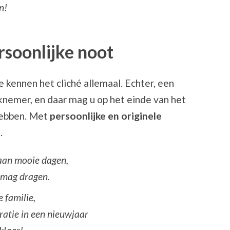
n!
rsoonlijke noot
 kennen het cliché allemaal. Echter, een
knemer, en daar mag u op het einde van het
hebben. Met
persoonlijke en originele
.
 aan mooie dagen,
k mag dragen.
 familie,
ratie in een nieuwjaar