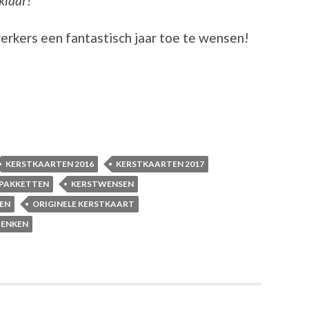
klaar!
rkers een fantastisch jaar toe te wensen!
KERSTKAARTEN 2016
KERSTKAARTEN 2017
PAKKETTEN
KERSTWENSEN
EN
ORIGINELE KERSTKAART
HENKEN