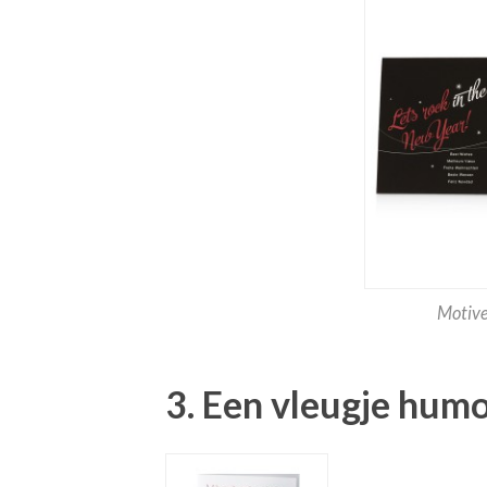
Motive
3. Een vleugje humo