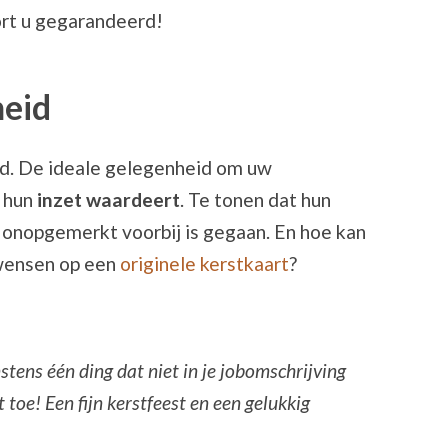
ort u gegarandeerd!
heid
id. De ideale gelegenheid om uw
 hun
inzet waardeert
. Te tonen dat hun
t onopgemerkt voorbij is gegaan. En hoe kan
wensen op een
originele kerstkaart
?
stens één ding dat niet in je jobomschrijving
 toe! Een fijn kerstfeest en een gelukkig