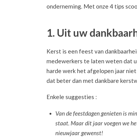
onderneming. Met onze 4 tips sco
1. Uit uw dankbaar
Kerst is een feest van dankbaarhe
medewerkers te laten weten dat u
harde werk het afgelopen jaar nie
dat beter dan met dankbare kerst
Enkele suggesties :
Van de
feestdagen genieten is min
staat. Maar dit jaar voegen we het
nieuwjaar gewenst!