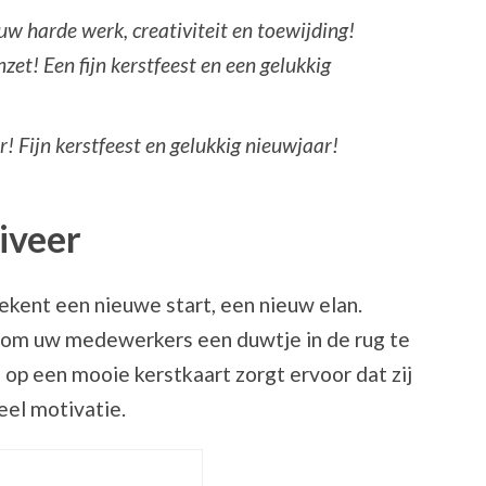
uw harde werk, creativiteit en toewijding!
et! Een fijn kerstfeest en een gelukkig
! Fijn kerstfeest en gelukkig nieuwjaar!
iveer
ekent een nieuwe start, een nieuw elan.
 om uw medewerkers een duwtje in de rug te
e
op een mooie kerstkaart zorgt ervoor dat zij
eel motivatie.