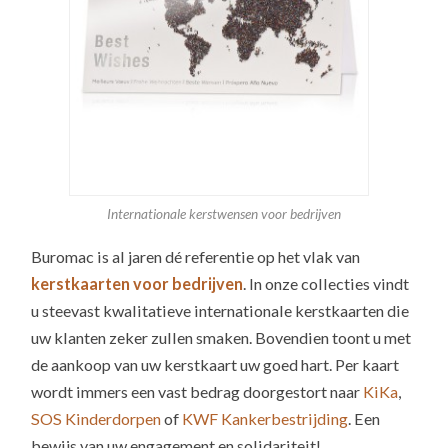
Internationale kerstwensen voor bedrijven
Buromac is al jaren dé referentie op het vlak van
kerstkaarten voor bedrijven
. In onze collecties vindt
u steevast kwalitatieve internationale kerstkaarten die
uw klanten zeker zullen smaken. Bovendien toont u met
de aankoop van uw kerstkaart uw goed hart. Per kaart
wordt immers een vast bedrag doorgestort naar
KiKa
,
SOS Kinderdorpen
of
KWF Kankerbestrijding
. Een
bewijs van uw engagement en solidariteit!