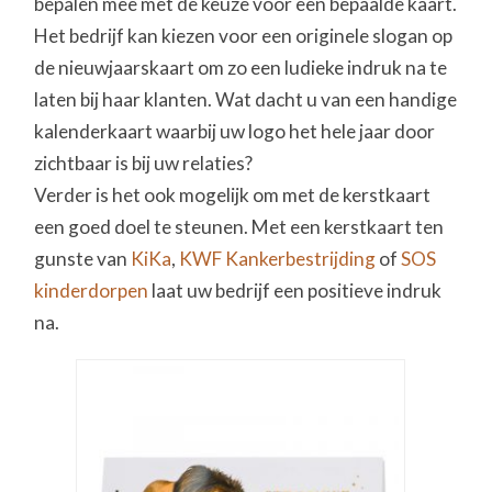
bepalen mee met de keuze voor een bepaalde kaart.
Het bedrijf kan kiezen voor een originele slogan op
de nieuwjaarskaart om zo een ludieke indruk na te
laten bij haar klanten. Wat dacht u van een handige
kalenderkaart waarbij uw logo het hele jaar door
zichtbaar is bij uw relaties?
Verder is het ook mogelijk om met de kerstkaart
een goed doel te steunen. Met een kerstkaart ten
gunste van
KiKa
,
KWF Kankerbestrijding
of
SOS
kinderdorpen
laat uw bedrijf een positieve indruk
na.