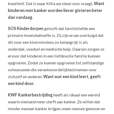
kwaliteit. Dat is waar KiKa uw steun voor vraagt.
Want
kinderen met kanker worden liever gisteren beter
dan vandaag
.
SOS Kinderdorpen
gelooft dat familieliefde een
primaire levensbehoefte is. Zij zijn ervan overtuigd dat
dit voor een kind minstens zo belangrijk is als
onderdak, voedsel en medische hulp. Daarom zorgen ze
ervoor dat kinderen in een liefdevolle familie kunnen
opgroeien. Zodat ze kunnen opgroeien tot zelfstandige
volwassenen die verantwoordelijkheid nemen voor
zichzelf en anderen.
Want wat een kind leert, geeft
een kind door
.
KWF Kankerbestrijding
heeft als ideaal een wereld
waarin niemand meer sterft aan kanker. Ze willen dat
minder mensen kanker krijgen, meer mensen genezen en