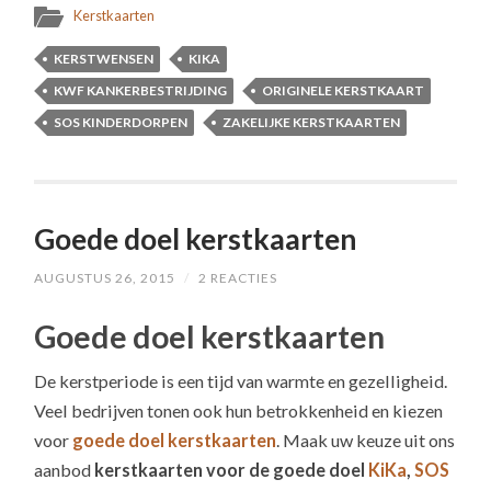
Kerstkaarten
KERSTWENSEN
KIKA
KWF KANKERBESTRIJDING
ORIGINELE KERSTKAART
SOS KINDERDORPEN
ZAKELIJKE KERSTKAARTEN
Goede doel kerstkaarten
AUGUSTUS 26, 2015
/
2 REACTIES
Goede doel kerstkaarten
De kerstperiode is een tijd van warmte en gezelligheid.
Veel bedrijven tonen ook hun betrokkenheid en kiezen
voor
goede doel kerstkaarten
. Maak uw keuze uit ons
aanbod
kerstkaarten voor de goede doel
KiKa
,
SOS