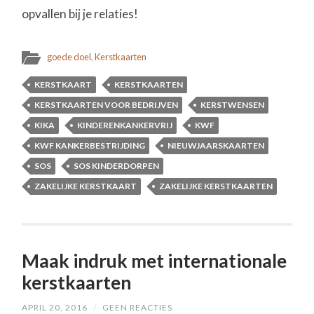
opvallen bij je relaties!
goede doel
,
Kerstkaarten
KERSTKAART
KERSTKAARTEN
KERSTKAARTEN VOOR BEDRIJVEN
KERSTWENSEN
KIKA
KINDERENKANKERVRIJ
KWF
KWF KANKERBESTRIJDING
NIEUWJAARSKAARTEN
SOS
SOS KINDERDORPEN
ZAKELIJKE KERSTKAART
ZAKELIJKE KERSTKAARTEN
Maak indruk met internationale
kerstkaarten
APRIL 20, 2016
/
GEEN REACTIES