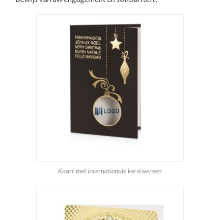
Kaart met internationale kerstwensen