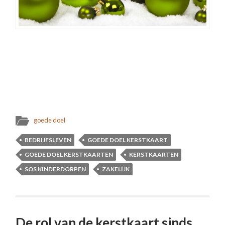
goede doel
BEDRIJFSLEVEN
GOEDE DOEL KERSTKAART
GOEDE DOEL KERSTKAARTEN
KERSTKAARTEN
SOS KINDERDORPEN
ZAKELIJK
De rol van de kerstkaart sinds