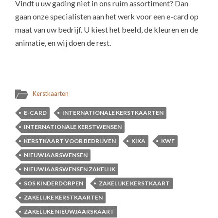
Vindt u uw gading niet in ons ruim assortiment? Dan
gaan onze specialisten aan het werk voor een e-card op
maat van uw bedrijf. U kiest het beeld, de kleuren en de
animatie, en wij doen de rest.
Kerstkaarten
E-CARD
INTERNATIONALE KERSTKAARTEN
INTERNATIONALE KERSTWENSEN
KERSTKAART VOOR BEDRIJVEN
KIKA
KWF
NIEUWJAARSWENSEN
NIEUWJAARSWENSEN ZAKELIJK
SOS KINDERDORPEN
ZAKELIJKE KERSTKAART
ZAKELIJKE KERSTKAARTEN
ZAKELIJKE NIEUWJAARSKAART