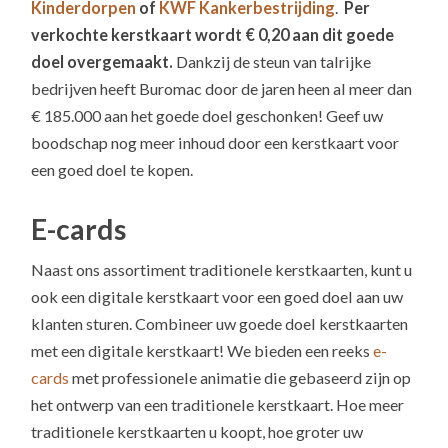
Kinderdorpen
of
KWF Kankerbestrijding
.
Per
verkochte kerstkaart wordt € 0,20 aan dit goede
doel overgemaakt.
Dankzij de steun van talrijke
bedrijven heeft Buromac door de jaren heen al meer dan
€ 185.000 aan het goede doel geschonken! Geef uw
boodschap nog meer inhoud door een kerstkaart voor
een goed doel te kopen.
E-cards
Naast ons assortiment traditionele kerstkaarten, kunt u
ook een digitale kerstkaart voor een goed doel aan uw
klanten sturen. Combineer uw goede doel kerstkaarten
met een digitale kerstkaart! We bieden een reeks
e-
cards
met professionele animatie die gebaseerd zijn op
het ontwerp van een traditionele kerstkaart. Hoe meer
traditionele kerstkaarten u koopt, hoe groter uw