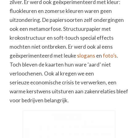
zilver. Er werd ook geëxperimenteerd met kleur:
fluokleuren en zomerse kleuren waren geen
uitzondering. De papiersoorten zelf ondergingen
ook een metamorfose. Structuurpapier met
krokostructuur en soft-touch special effects
mochten niet ontbreken. Er werd ook al eens
geëxperimenteerd met leuke
slogans
en
foto’s
.
Toch bleven de kaarten hun ware ‘aard’ niet
verloochenen. Ook al kregen we een
serieuze economische crisis te verwerken, een
warme kerstwens uitsturen aan zakenrelaties bleef
voor bedrijven belangrijk.