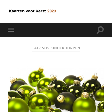
TAG: SOS KINDERDORPEN