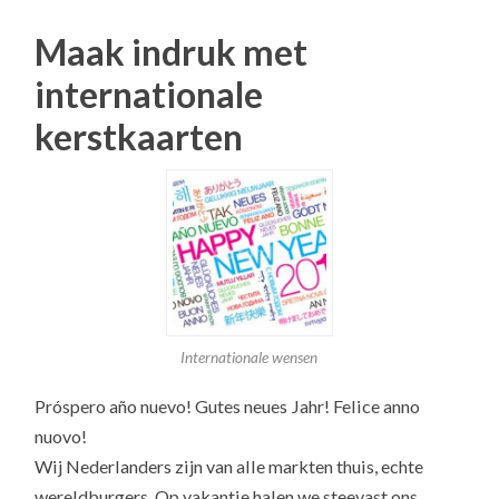
Maak indruk met
internationale
kerstkaarten
Internationale wensen
Próspero año nuevo! Gutes neues Jahr! Felice anno
nuovo!
Wij Nederlanders zijn van alle markten thuis, echte
wereldburgers. Op vakantie halen we steevast ons