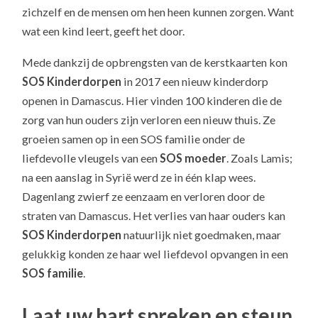
zichzelf en de mensen om hen heen kunnen zorgen. Want
wat een kind leert, geeft het door.
Mede dankzij de opbrengsten van de kerstkaarten kon
SOS Kinderdorpen
in 2017 een nieuw kinderdorp
openen in Damascus. Hier vinden 100 kinderen die de
zorg van hun ouders zijn verloren een nieuw thuis. Ze
groeien samen op in een SOS familie onder de
liefdevolle vleugels van een
SOS moeder
. Zoals Lamis;
na een aanslag in Syrië werd ze in één klap wees.
Dagenlang zwierf ze eenzaam en verloren door de
straten van Damascus. Het verlies van haar ouders kan
SOS Kinderdorpen
natuurlijk niet goedmaken, maar
gelukkig konden ze haar wel liefdevol opvangen in een
SOS familie
.
Laat uw hart spreken en steun