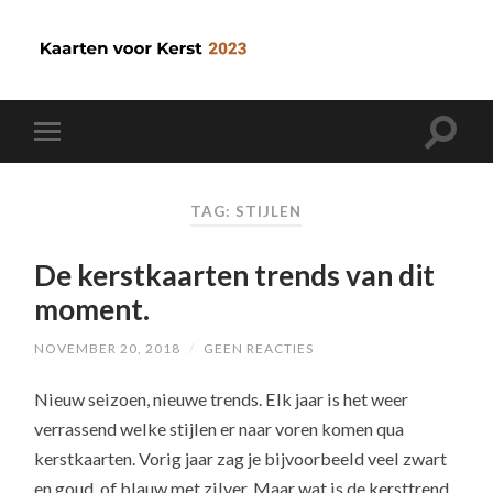
TAG: STIJLEN
De kerstkaarten trends van dit
moment.
NOVEMBER 20, 2018
/
GEEN REACTIES
Nieuw seizoen, nieuwe trends. Elk jaar is het weer
verrassend welke stijlen er naar voren komen qua
kerstkaarten. Vorig jaar zag je bijvoorbeeld veel zwart
en goud, of blauw met zilver. Maar wat is de kersttrend