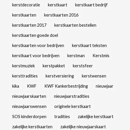
kerstdecoratie
kerstkaart
kerstkaart bedrijf
kerstkaarten
kerstkaarten 2016
kerstkaarten 2017
kerstkaarten bestellen
kerstkaarten goede doel
kerstkaarten voor bedrijven
kerstkaart teksten
kerstkaart voor bedrijven
kerstman
Kerstmis
kerstmuziek
kerstpakket
kerstsfeer
kersttradities
kerstversiering
kerstwensen
kika
KWF
KWF Kankerbestrijding
nieuwjaar
nieuwjaarskaarten
nieuwjaarstradities
nieuwjaarswensen
originele kerstkaart
SOS kinderdorpen
tradities
zakelijke kerstkaart
zakelijke kerstkaarten
zakelijke nieuwjaarskaart