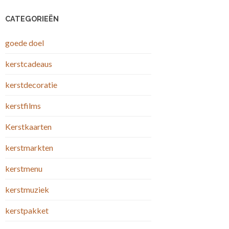
CATEGORIEËN
goede doel
kerstcadeaus
kerstdecoratie
kerstfilms
Kerstkaarten
kerstmarkten
kerstmenu
kerstmuziek
kerstpakket