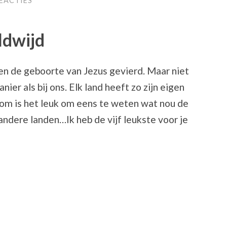
EACTIES
ldwijd
n de geboorte van Jezus gevierd. Maar niet
ier als bij ons. Elk land heeft zo zijn eigen
rom is het leuk om eens te weten wat nou de
n andere landen…Ik heb de vijf leukste voor je