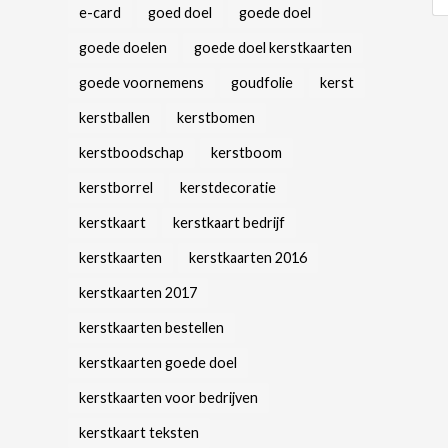
e-card
goed doel
goede doel
goede doelen
goede doel kerstkaarten
goede voornemens
goudfolie
kerst
kerstballen
kerstbomen
kerstboodschap
kerstboom
kerstborrel
kerstdecoratie
kerstkaart
kerstkaart bedrijf
kerstkaarten
kerstkaarten 2016
kerstkaarten 2017
kerstkaarten bestellen
kerstkaarten goede doel
kerstkaarten voor bedrijven
kerstkaart teksten