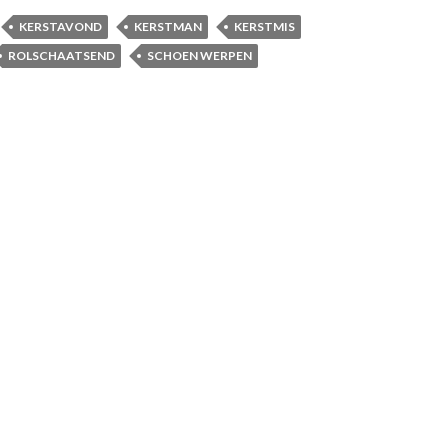
KERSTAVOND
KERSTMAN
KERSTMIS
ROLSCHAATSEND
SCHOEN WERPEN