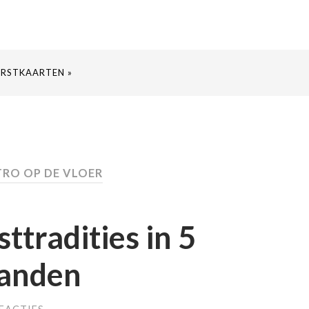
ERSTKAARTEN »
TRO OP DE VLOER
ttradities in 5
landen