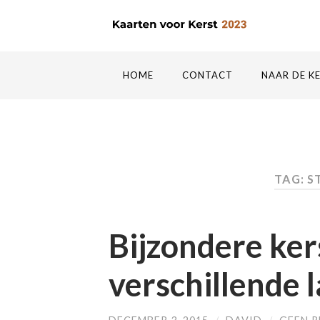
HOME
CONTACT
NAAR DE K
TAG: S
Bijzondere kers
verschillende 